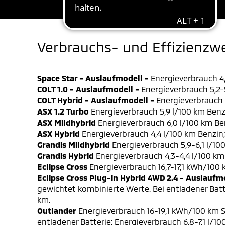
Verbrauchs- und Effizienzw
Space Star - Auslaufmodell -
Energieverbrauch 4,
COLT 1.0 - Auslaufmodell -
Energieverbrauch 5,2-5
COLT Hybrid - Auslaufmodell -
Energieverbrauch 4
ASX 1.2 Turbo
Energieverbrauch 5,9 l/100 km Benz
ASX Mildhybrid
Energieverbrauch 6,0 l/100 km Be
ASX Hybrid
Energieverbrauch 4,4 l/100 km Benzin
Grandis Mildhybrid
Energieverbrauch 5,9-6,1 l/10
Grandis Hybrid
Energieverbrauch 4,3-4,4 l/100 km
Eclipse Cross
Energieverbrauch 16,7-17,1 kWh/100
Eclipse Cross Plug-in Hybrid 4WD 2.4 - Auslaufm
gewichtet kombinierte Werte. Bei entladener Batt
km.
Outlander
Energieverbrauch 16-19,1 kWh/100 km S
entladener Batterie: Energieverbrauch 6,8-7,1 l/1