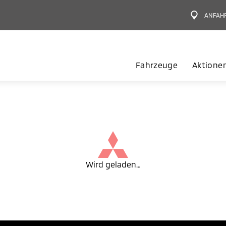
ANFAH
Fahrzeuge
Aktione
Wird geladen…