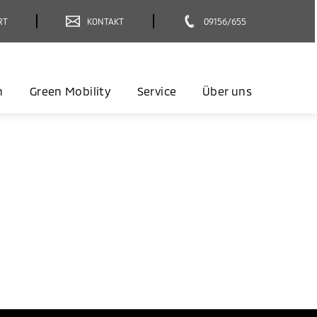
RT
KONTAKT
09156/655
n
Green Mobility
Service
Über uns