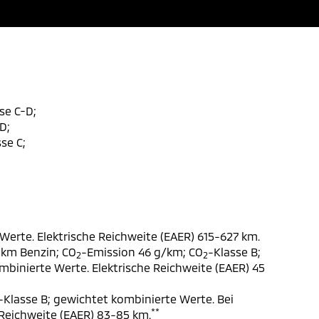
se C-D;
D;
se C;
Werte. Elektrische Reichweite (EAER) 615-627 km.
 km Benzin; CO
-Emission 46 g/km; CO
-Klasse B;
2
2
ombinierte Werte. Elektrische Reichweite (EAER) 45
-Klasse B; gewichtet kombinierte Werte. Bei
**
 Reichweite (EAER) 83-85 km.