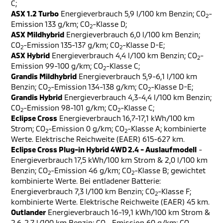
C;
ASX 1.2 Turbo
Energieverbrauch 5,9 l/100 km Benzin; CO
-
2
Emission 133 g/km; CO
-Klasse D;
2
ASX Mildhybrid
Energieverbrauch 6,0 l/100 km Benzin;
CO
-Emission 135-137 g/km; CO
-Klasse D-E;
2
2
ASX Hybrid
Energieverbrauch 4,4 l/100 km Benzin; CO
-
2
Emission 99-100 g/km; CO
-Klasse C;
2
Grandis Mildhybrid
Energieverbrauch 5,9-6,1 l/100 km
Benzin; CO
-Emission 134-138 g/km; CO
-Klasse D-E;
2
2
Grandis Hybrid
Energieverbrauch 4,3-4,4 l/100 km Benzin;
CO
-Emission 98-101 g/km; CO
-Klasse C;
2
2
Eclipse Cross
Energieverbrauch 16,7-17,1 kWh/100 km
Strom; CO
-Emission 0 g/km; CO
-Klasse A; kombinierte
2
2
Werte. Elektrische Reichweite (EAER) 615-627 km.
Eclipse Cross Plug-in Hybrid 4WD 2.4 - Auslaufmodell
-
Energieverbrauch 17,5 kWh/100 km Strom & 2,0 l/100 km
Benzin; CO
-Emission 46 g/km; CO
-Klasse B; gewichtet
2
2
kombinierte Werte. Bei entladener Batterie:
Energieverbrauch 7,3 l/100 km Benzin; CO
-Klasse F;
2
kombinierte Werte. Elektrische Reichweite (EAER) 45 km.
Outlander
Energieverbrauch 16-19,1 kWh/100 km Strom &
2,6-2,7 l/100 km Benzin; CO
-Emission 60 g/km; CO
-